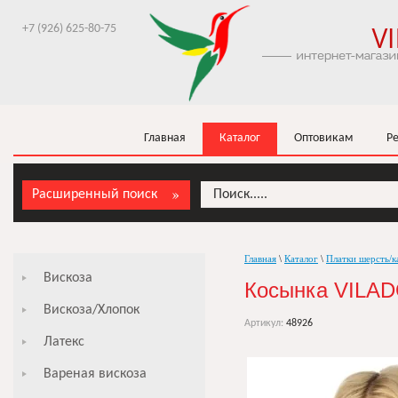
+7 (926) 625-80-75
Главная
Каталог
Оптовикам
Р
Расширенный поиск
Главная
\
Каталог
\
Платки шерсть/
Вискоза
Косынка VILA
Вискоза/Хлопок
Артикул:
48926
Латекс
Вареная вискоза